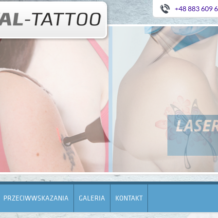
+48 883 609 
PRZECIWWSKAZANIA
GALERIA
KONTAKT